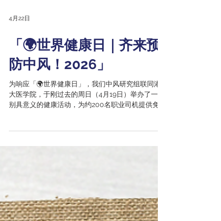
4月22日
「🌍世界健康日｜齐来预
防中风！2026」
为响应「🌍世界健康日」，我们中风研究组联同港
大医学院，于刚过去的周日（4月19日）举办了一场
别具意义的健康活动，为约200名职业司机提供免费
健康筛查服务。该活动亦是港大医学院与民政及青
年事务局，以及地区服务及关爱队伍携手推动的
「18区关爱健康巡礼」计划中的重要一环。 活动由
香港大学内科学系临床副教授兼中风研究组主任刘
巨基医生带领，与职业司机分享中风的预防与管理
知识🧠。同时，由医科、食物及营养科学生及中学
生组成的「健康大使」团队，为司机们提供血压、