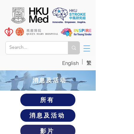
|
繁
English
消息及活动
所有
消息及活动
影片