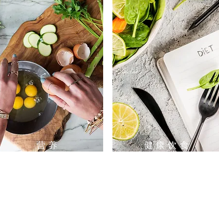
营养
健康饮食
​​食谱
资讯及链接