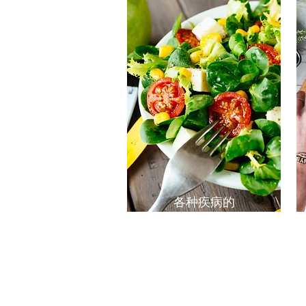
各种疾病的
营养饮食小贴士