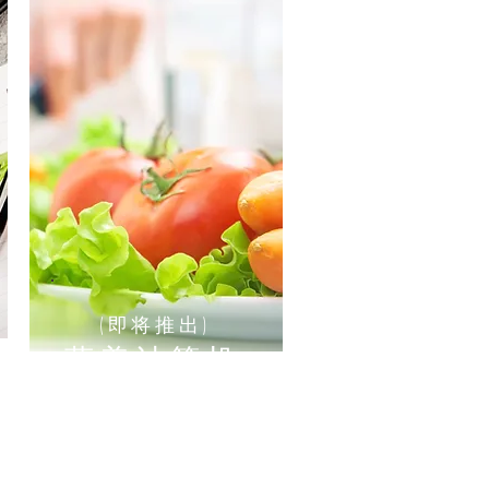
(即将推出)
营养
计算机