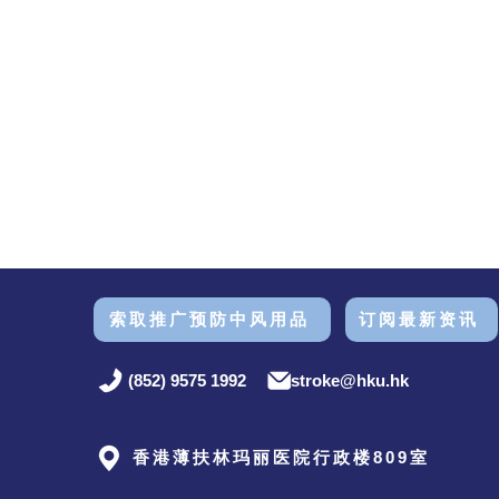
索取推广预防中风用品
订阅最新资讯
(852) 9575 1992
stroke@hku.hk
香港薄扶林玛丽医院行政楼809室