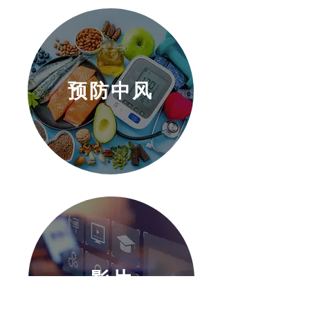
预防中风
影片