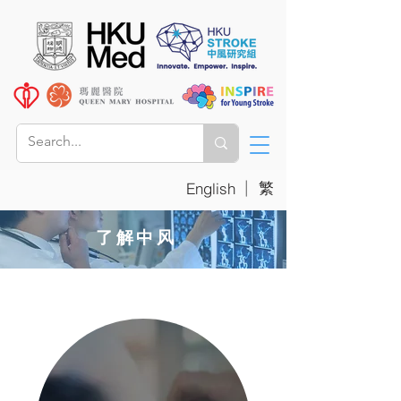
|
繁
English
了解中风