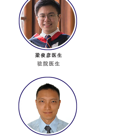
梁俊彦医生
驻院医生