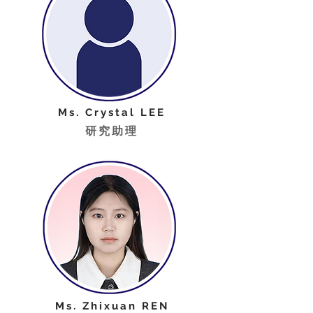
Ms. Crystal LEE
研究助理
Ms. Zhixuan REN