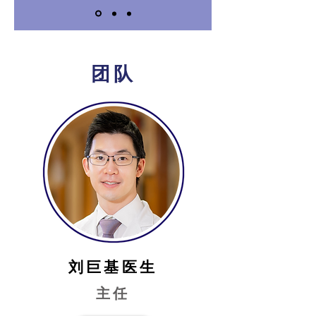
团队
​刘巨基医生
主任