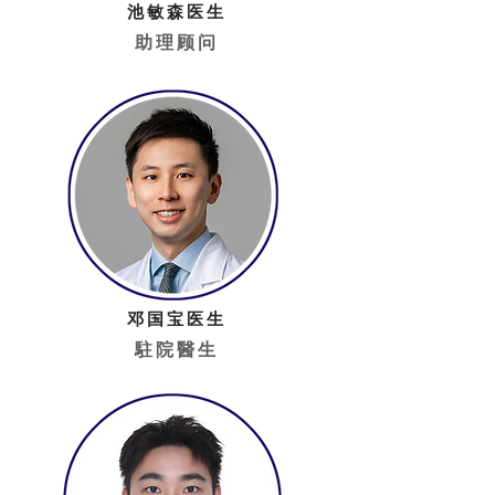
池敏森医生
助理顾问
邓国宝医生
駐院醫生