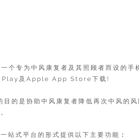
，一个专为中风康复者及其照顾者而设的手
Play及Apple App Store下载!
p的目的是协助中风康复者降低再次中风的
力。
以一站式平台的形式提供以下主要功能︰