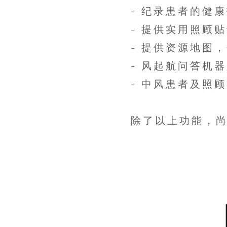
- 纪录患者的健
- 提供实用照顾
- 提供资源地图
- 风起航问答机
- 中风患者及照
除了以上功能，尚