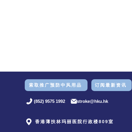
索取推广预防中风用品
订阅最新资讯
(852) 9575 1992
stroke@hku.hk
香港薄扶林玛丽医院行政楼809室