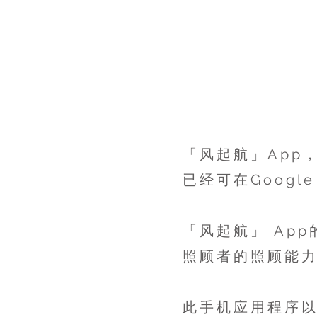
「风起航」App
已经可在Google 
「风起航」 Ap
照顾者的照顾能
此手机应用程序