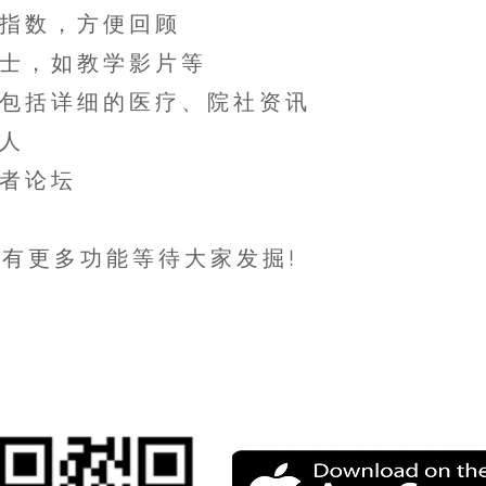
康指数，方便回顾
贴士，如教学影片等
，包括详细的医疗、院社资讯
器人
顾者论坛
有更多功能等待大家发掘!
立即下载