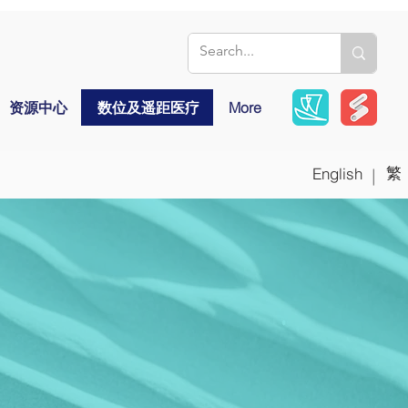
资源中心
数位及遥距医疗
More
繁
English
|