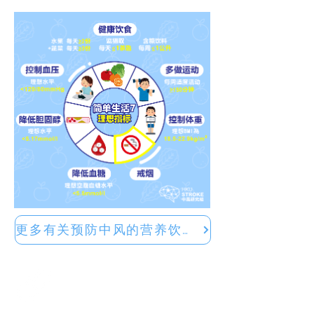
更多有关预防中风的营养饮食贴士
使用药物控制
致病诱因