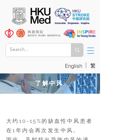
|
繁
English
了解中风
预防中风
大约10-15%的缺血性中风患者
在1年内会再次发生中风。
因此，及时找出导致中风的潜