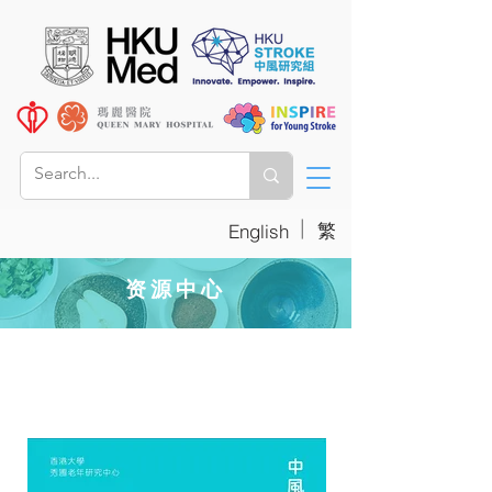
|
繁
English
资源中心
订购书籍