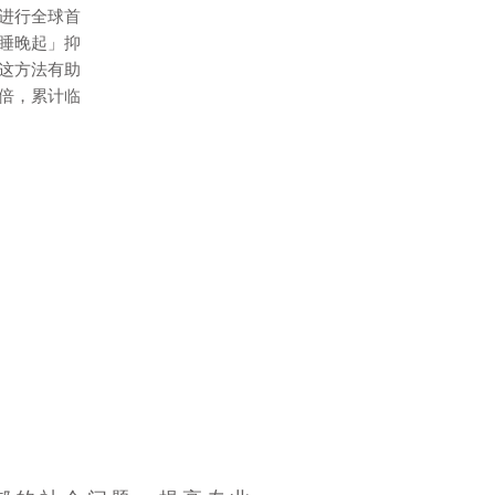
进行全球首
睡晚起」抑
这方法有助
倍，累计临