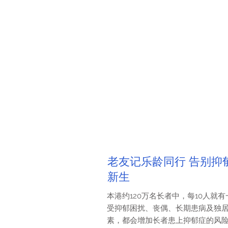
老友记乐龄同行 告别抑
新生
本港约120万名长者中，每10人就有
受抑郁困扰、丧偶、长期患病及独
素，都会增加长者患上抑郁症的风