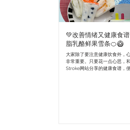
💚改善情绪又健康食谱
脂乳酪鲜果雪条🍊🥝
大家除了要注意健康饮食外，
非常重要。只要花一点心思，和
Stroke网站分享的健康食谱，
营养且美味又能改善情绪的菜式
不能否认都有过在炎炎夏日或
冰凉的雪糕，但我们也知道经
由忌廉和糖分造成的雪糕对我
面影响。这个...