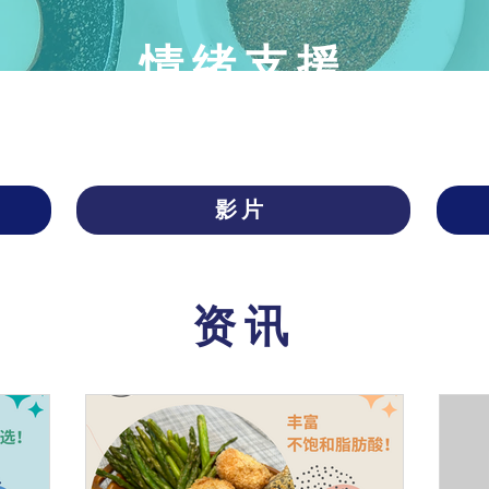
情绪支援
影片
​资讯