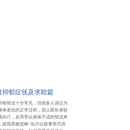
者抑郁症状及求助篇
抑郁情况十分常见，但很多人误以为
身体老化的正常过程，加上因长者较
现自己，反而常以身体不适的情况来
，故很易被忽略! 短片以故事形式讲