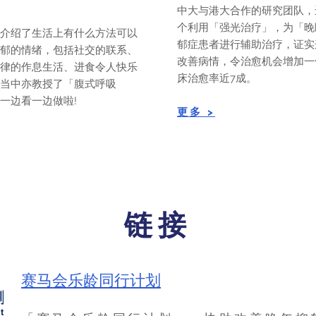
中大与港大合作的研究团队，
个利用「强光治疗」，为「晚
介绍了生活上有什么方法可以
郁症患者进行辅助治疗，证实
郁的情绪，包括社交的联系、
改善病情，令治愈机会增加一
律的作息生活、进食令人快乐
床治愈率近7成。
当中亦教授了「腹式呼吸
一边看一边做啦!
​更多 >
​链接
赛马会乐龄同行计划