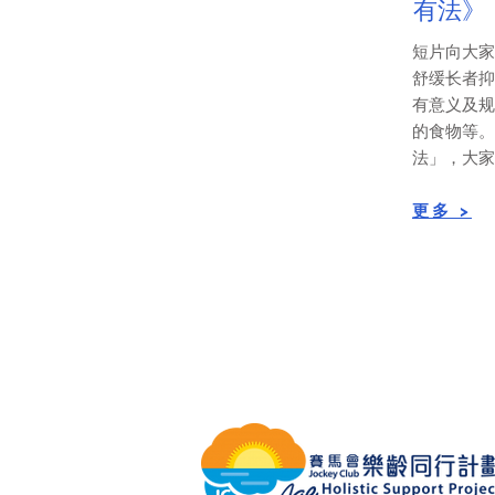
有法》
短片向大家
舒缓长者抑
有意义及规
的食物等。
法」，大家
​​更多 >