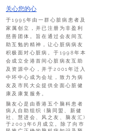
关心您的心
于1995年由一群心脏病患者及
家属创立，并已注册为非盈利
慈善团体。旨在通过会友间互
助互勉的精神，让心脏病病友
积极面对心脏病。于1998年本
会成立全港首间心脏病友互助
及资源中心，并于2001年迁入
中环中心成为会址，致力为病
友及市民大众提供全面心脏健
康及康复服务。
脑友心是由香港五个脑科患者
病人自助组织 (脑同盟、新健
社、慧进会、风之友、脑友汇)
于2003年6月成立。除了向巿
民推广正确的脑科病知识及预