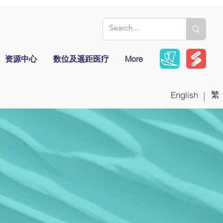
资源中心
数位及遥距医疗
More
繁
English
|