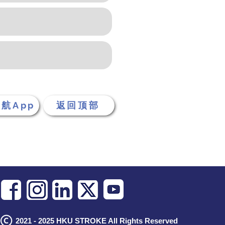
起航App
返回顶部
2021 - 2025 HKU STROKE All Rights Reserved