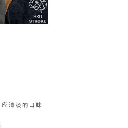
适应清淡的口味
等