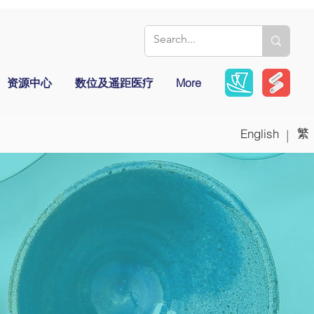
资源中心
数位及遥距医疗
More
繁
English
|