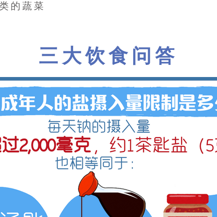
类的蔬菜
三大饮食问答