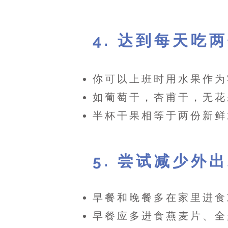
​4. 达到每天
你可以上班时用水果作为
如葡萄干，杏甫干，无花
半杯干果相等于两份新鲜
5. 尝试减少外
早餐和晚餐多在家里进食
早餐应多进食燕麦片、全