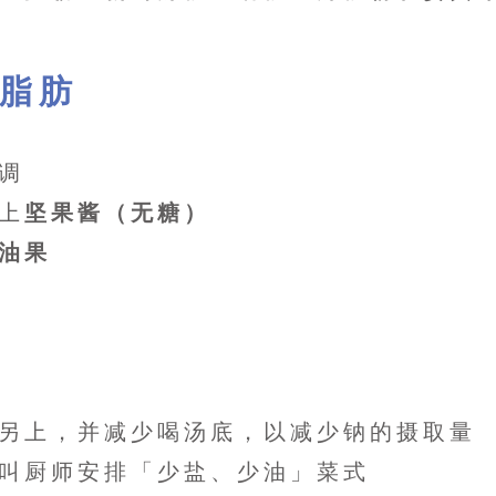
康脂肪
调
上
坚果酱（无糖）
油果
另上，并减少喝汤底，以减少钠的摄取量
叫厨师安排「少盐、少油」菜式