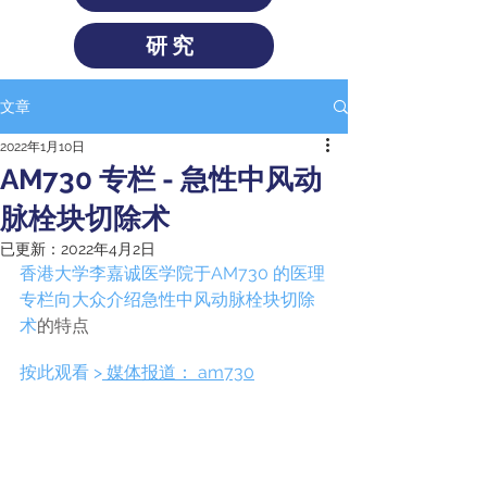
研究
文章
2022年1月10日
AM730 专栏 - 急性中风动
脉栓块切除术
已更新：
2022年4月2日
香港大学李嘉诚医学院于AM730 的医理
专栏向大众介绍
急性中风动脉栓块切除
术
的特点
按此观看 >
 媒体报道： am730