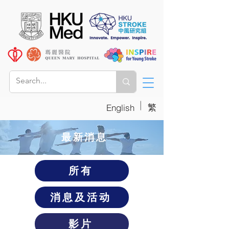
|
繁
English
​最新消息
所有
消息及活动
影片