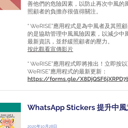
善他們的危險因素，以防止再次中風的
照顧者的負擔亦很值得關注。
“ WeRISE”應用程式是為中風者及其
的是協助管理中風風險因素，以減少中
最新資訊，並舒緩照顧者的壓力。
按此觀看宣傳影片
“ WeRISE”應用程式即將推出！立即按
WeRISE”應用程式的最新更新：
https://forms.gle/X8DjQSF6jXRPD7
WhatsApp Stickers 提升中
2020年10月28日