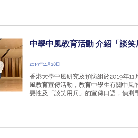
中學中風教育活動 介紹「談笑
2019年11月28日
香港大學中風研究及預防組於2019年1
風教育宣傳活動，教育中學生有關中風
要性及「談笑用兵」的宣傳口語，偵測