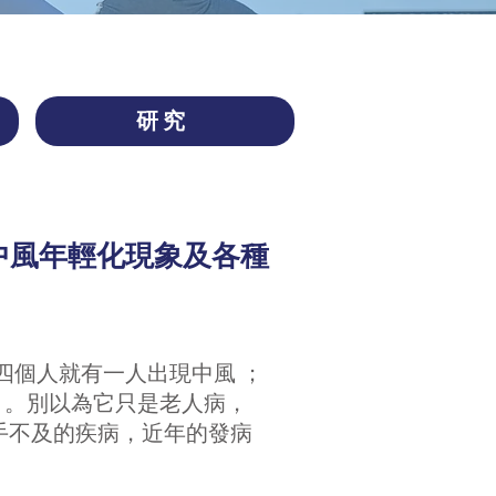
研究
析中風年輕化現象及各種
四個人就有一人出現中風 ；
個案 。別以為它只是老人病，
手不及的疾病，近年的發病