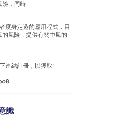
風險，同時
照顧者度身定造的應用程式，目
風的風險，提供有關中風的
以下連結註冊，以獲取“
bo8
風意識