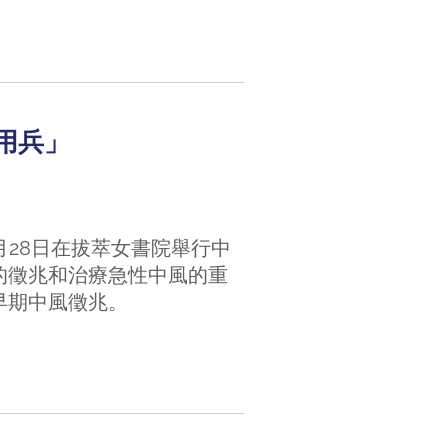
用兵」
1月28日在拔萃女書院舉行中
的徵兆和治療急性中風的重
早期中風徵兆。