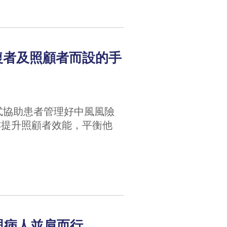
康復者及照顧者而設的手
式協助患者管理好中風風險
亦提升照顧者效能，平衡他
與病人並肩而行