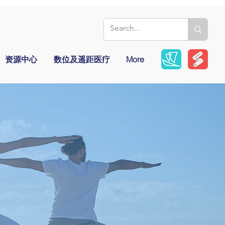
资源中心
数位及遥距医疗
More