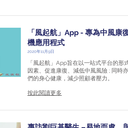
「風起航」App - 專為中風
機應用程式
2020年11月9日
「風起航」App旨在以一站式平台的形
因素、促進康復、減低中風風險 ; 同時
們的身心健康，減少照顧者壓力。
按此閱讀更多
專訪劉巨基醫生 –易地而處，