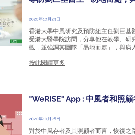
2020年10月29日
香港大學中風研究及預防組主任劉巨基醫
受港大醫學院訪問，分享他在教學、研
觀，並強調其團隊「易地而處」，與病
按此閱讀更多
"WeRISE" App : 中風者
2020年10月28日
對於中風存者及其照顧者而言，恢復之路