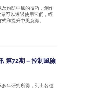
以及預防中風的技巧，創作
，希望大眾可以透過使用它們，輕
方式和提升中風意識。
訊 第72期 – 控制風險
隊多年研究所得，列出各種