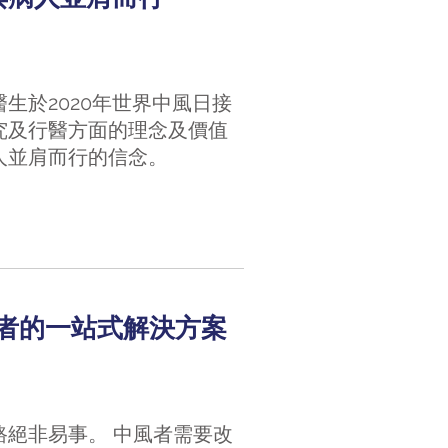
生於2020年世界中風日接
究及行醫方面的理念及價值
人並肩而行的信念。
和照顧者的一站式解決方案
絕非易事。 中風者需要改