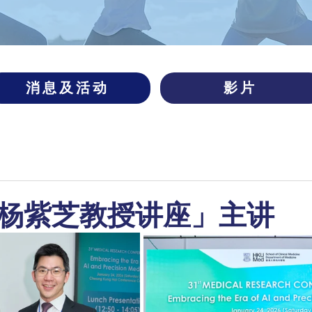
消息及活动
影片
杨紫芝教授讲座」主讲