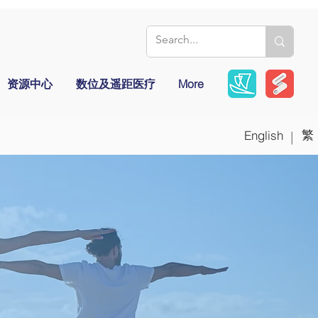
资源中心
数位及遥距医疗
More
繁
English
|