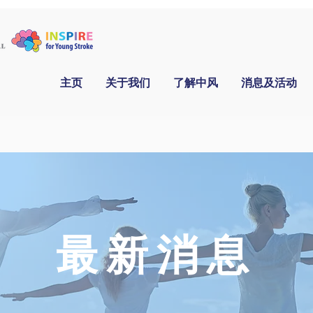
主页
关于我们
了解中风
消息及活动
​最新消息