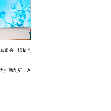
 為題的「楊紫芝
力推動創新，改