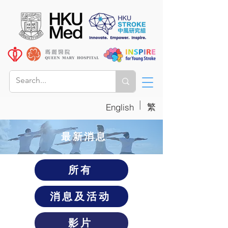
|
繁
English
​最新消息
所有
消息及活动
影片