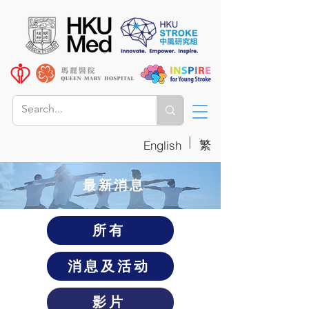
|
繁
English
​最新消息
所有
消息及活动
影片