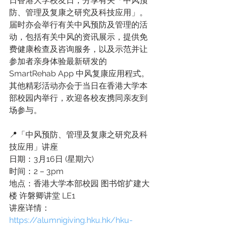
日香港大学校友日，分享有关「中风预
防、管理及复康之研究及科技应用」。 
届时亦会举行有关中风预防及管理的活
动，包括有关中风的资讯展示，提供免
费健康检查及咨询服务，以及示范并让
参加者亲身体验最新研发的
SmartRehab App 中风复康应用程式。 
其他精彩活动亦会于当日在香港大学本
部校园内举行，欢迎各校友携同亲友到
场参与。
📍「中风预防、管理及复康之研究及科
技应用」讲座
日期：3月16日 (星期六)
时间：2 – 3pm
地点：香港大学本部校园 图书馆扩建大
楼 许磐卿讲堂 LE1
讲座详情：
https://alumnigiving.hku.hk/hku-