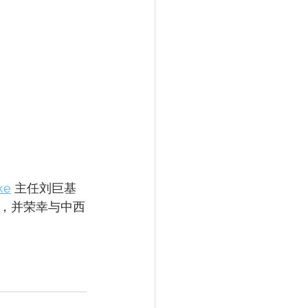
ke
 主任刘巨基
，并荣幸与中西