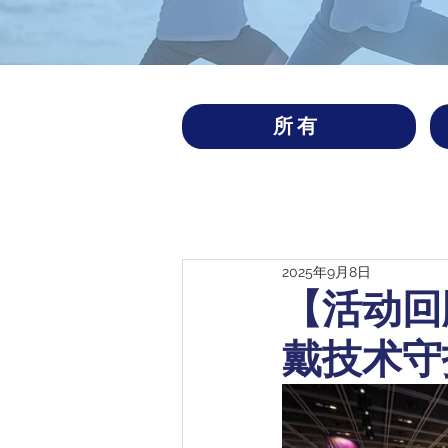
所有
2025年9月8日
【活动回
戴技术守