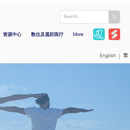
资源中心
数位及遥距医疗
More
繁
English
|