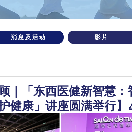
消息及活动
影片
顾｜「东西医健新智慧：
护健康」讲座圆满举行】