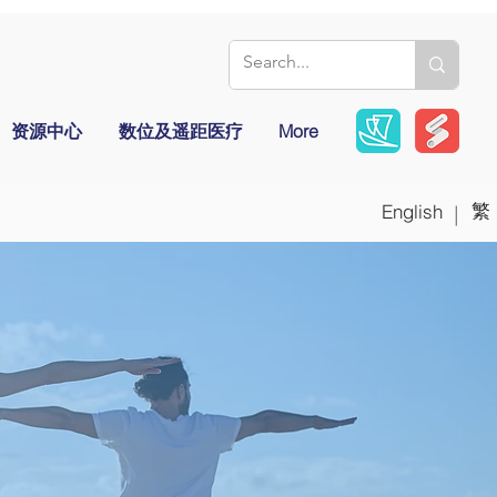
资源中心
数位及遥距医疗
More
繁
English
|