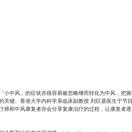
「小中风」的症状亦很容易被忽略继而转化为中风，把握
的关键。香港大学内科学系临床副教授 刘巨基医生于节
疗师和中风康复者亦会分享复康治疗的过程，让康复者逐