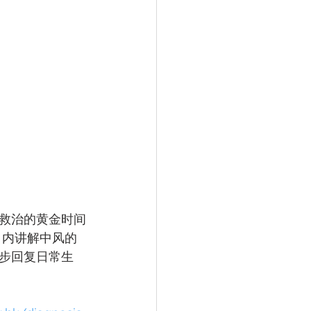
救治的黄金时间
目内讲解中风的
步回复日常生