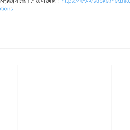
的诊断和治疗方法可浏览：
https://www.stroke.med.hku
tions